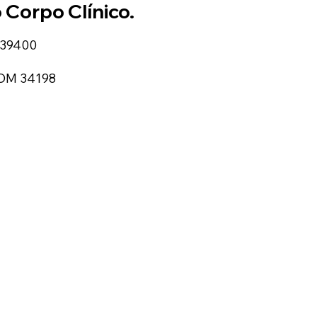
Corpo Clínico.
M 39400
| OM 34198