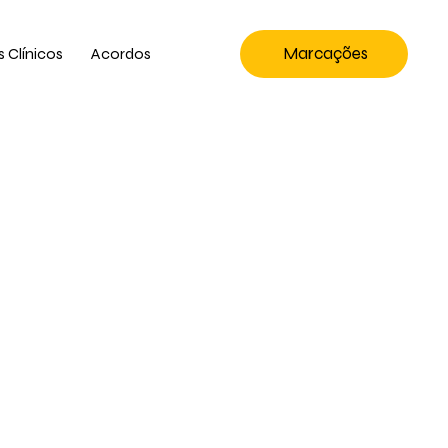
Marcações
s Clínicos
Acordos