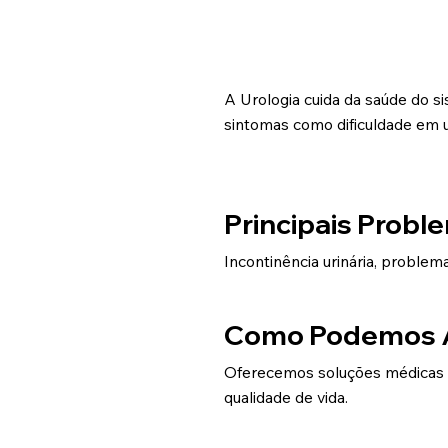
A Urologia cuida da saúde do si
sintomas como dificuldade em ur
Principais Probl
Incontinência urinária, problem
Como Podemos 
Oferecemos soluções médicas e 
qualidade de vida.