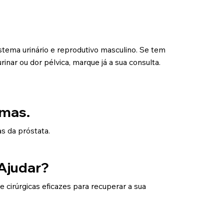
stema urinário e reprodutivo masculino. Se tem
inar ou dor pélvica, marque já a sua consulta.
emas.
as da próstata.
Ajudar?
cirúrgicas eficazes para recuperar a sua