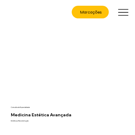
Marcações
Consulta de Especialidade
Medicina Estética Avançada
Estética e Reconstrução